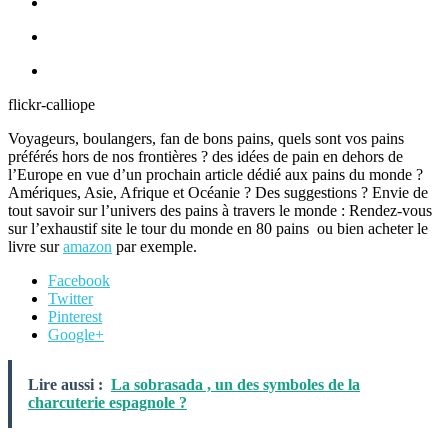
flickr-calliope
Voyageurs, boulangers, fan de bons pains, quels sont vos pains
préférés hors de nos frontières ? des idées de pain en dehors de
l’Europe en vue d’un prochain article dédié aux pains du monde ?
Amériques, Asie, Afrique et Océanie ? Des suggestions ? Envie de
tout savoir sur l’univers des pains à travers le monde : Rendez-vous
sur l’exhaustif site le tour du monde en 80 pains ou bien acheter le
livre sur
amazon
par exemple.
Facebook
Twitter
Pinterest
Google+
Lire aussi :
La sobrasada , un des symboles de la
charcuterie espagnole ?