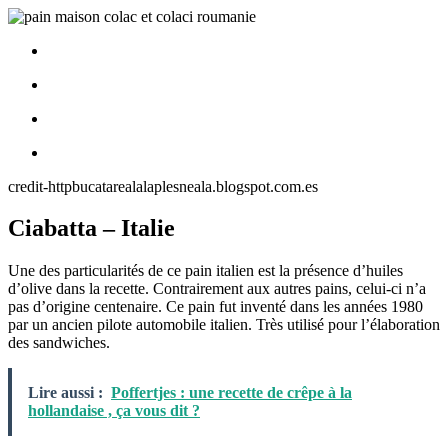
credit-httpbucatarealalaplesneala.blogspot.com.es
Ciabatta – Italie
Une des particularités de ce pain italien est la présence d’huiles
d’olive dans la recette. Contrairement aux autres pains, celui-ci n’a
pas d’origine centenaire. Ce pain fut inventé dans les années 1980
par un ancien pilote automobile italien. Très utilisé pour l’élaboration
des sandwiches.
Lire aussi :
Poffertjes : une recette de crêpe à la
hollandaise , ça vous dit ?