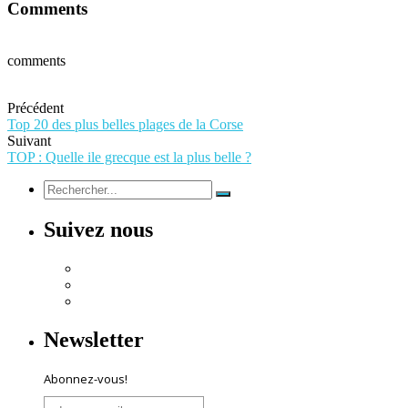
Comments
comments
Précédent
Top 20 des plus belles plages de la Corse
Suivant
TOP : Quelle ile grecque est la plus belle ?
Suivez nous
Newsletter
Abonnez-vous!