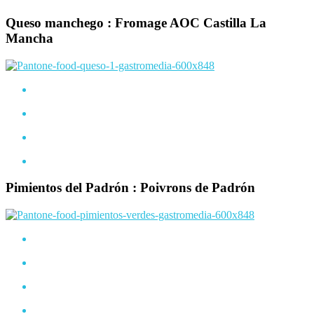
Queso manchego : Fromage AOC Castilla La
Mancha
Pimientos del Padrón : P
oivrons de Padrón