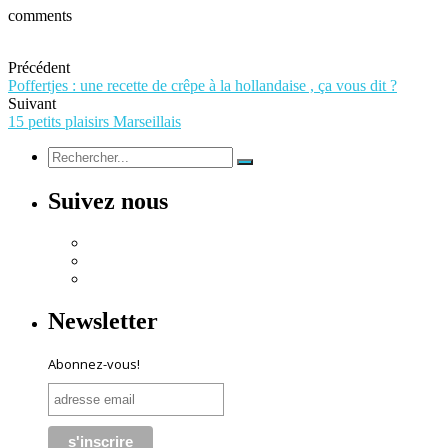
comments
Précédent
Poffertjes : une recette de crêpe à la hollandaise , ça vous dit ?
Suivant
15 petits plaisirs Marseillais
Suivez nous
Newsletter
Abonnez-vous!