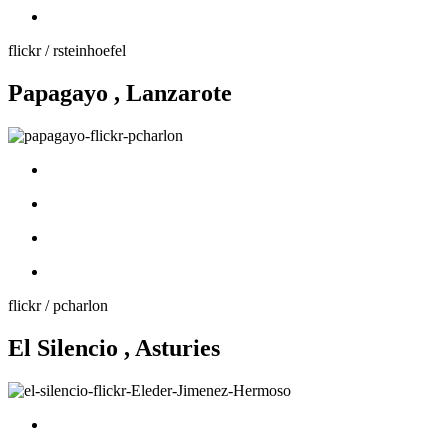
flickr / rsteinhoefel
Papagayo , Lanzarote
flickr / pcharlon
El Silencio , Asturies