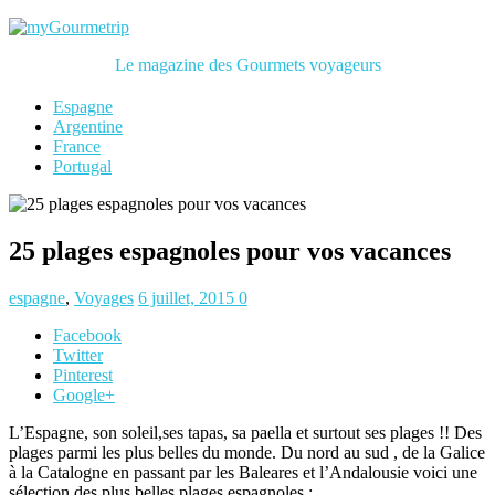
Le magazine des Gourmets voyageurs
Espagne
Argentine
France
Portugal
25 plages espagnoles pour vos vacances
espagne
,
Voyages
6 juillet, 2015
0
Facebook
Twitter
Pinterest
Google+
L’Espagne, son soleil,ses tapas, sa paella et surtout ses plages !! Des
plages parmi les plus belles du monde. Du nord au sud , de la Galice
à la Catalogne en passant par les Baleares et l’Andalousie voici une
sélection des plus belles plages espagnoles :