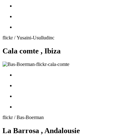
flickr / Yusaini-Usulludinc
Cala comte , Ibiza
flickr / Bas-Boerman
La Barrosa , Andalousie