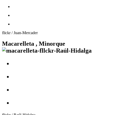
flickr / Juan-Mercader
Macarelleta , Minorque
flickr / Raúl-Hidalga